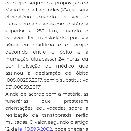
do corpo, segundo a proposição de 
Maria Leticia Fagundes (PV), só será 
obrigatório quando houver o 
transporte a cidades com distância 
superior a 250 km; quando o 
cadáver for transladado por via 
aérea ou marítima e o tempo 
decorrido entre o óbito e a 
inumação ultrapassar 24 horas; ou 
por indicação do médico que 
assinou a declaração de óbito 
(005.00255.2017, com o substitutivo 
031.00059.2017).
Ainda de acordo com a matéria, as 
funerárias que prestarem 
orientações equivocadas sobre a 
realização da tanatopraxia serão 
multadas. O valor, segundo o artigo 
12 da 
lei 10.595/2002
, pode chegar a 