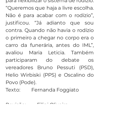
para flexibilizar o sistema de rodízio. 
“Queremos que haja a livre escolha. 
Não é para acabar com o rodízio”, 
justificou. “Já adianto que sou 
contra. Quando não havia o rodízio 
o primeiro a chegar no corpo era o 
carro da funerária, antes do IML”, 
avaliou Maria Leticia. Também 
participaram do debate os 
vereadores Bruno Pessuti (PSD), 
Helio Wirbiski (PPS) e Oscalino do 
Povo (Pode).
Texto:         Fernanda Foggiato
Revisão:         Filipi Oliveira
Foto: Rodrigo Fonseca CMC