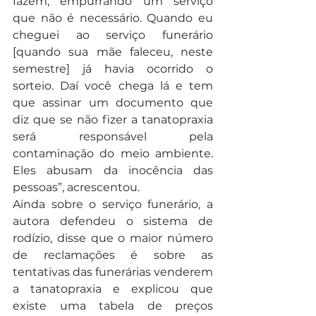
fazem, empurrando um serviço 
que não é necessário. Quando eu 
cheguei ao serviço funerário 
[quando sua mãe faleceu, neste 
semestre] já havia ocorrido o 
sorteio. Daí você chega lá e tem 
que assinar um documento que 
diz que se não fizer a tanatopraxia 
será responsável pela 
contaminação do meio ambiente. 
Eles abusam da inocência das 
pessoas”, acrescentou.
Ainda sobre o serviço funerário, a 
autora defendeu o sistema de 
rodízio, disse que o maior número 
de reclamações é sobre as 
tentativas das funerárias venderem 
a tanatopraxia e explicou que 
existe uma tabela de preços 