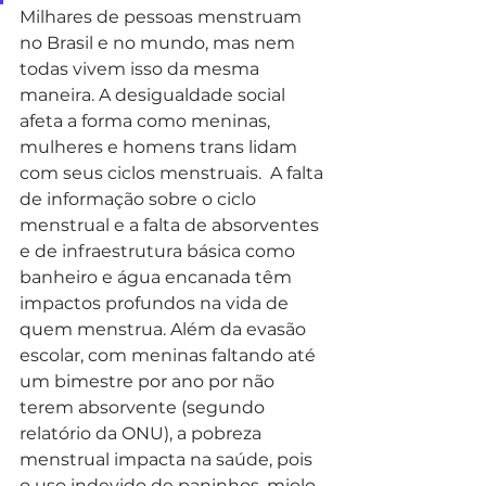
Milhares de pessoas menstruam 
no Brasil e no mundo, mas nem 
todas vivem isso da mesma 
maneira. A desigualdade social 
afeta a forma como meninas, 
mulheres e homens trans lidam 
com seus ciclos menstruais.  A falta 
de informação sobre o ciclo 
menstrual e a falta de absorventes 
e de infraestrutura básica como 
banheiro e água encanada têm 
impactos profundos na vida de 
quem menstrua. Além da evasão 
escolar, com meninas faltando até 
um bimestre por ano por não 
terem absorvente (segundo 
relatório da ONU), a pobreza 
menstrual impacta na saúde, pois 
o uso indevido de paninhos, miolo 