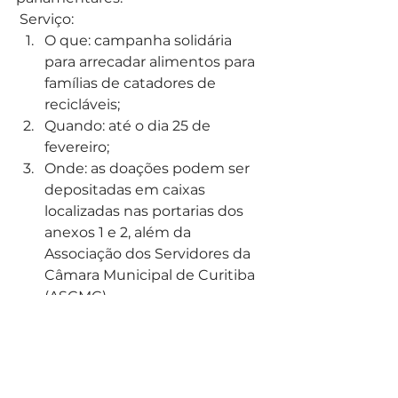
 Serviço:
O que: campanha solidária 
para arrecadar alimentos para 
famílias de catadores de 
recicláveis;
Quando: até o dia 25 de 
fevereiro;
Onde: as doações podem ser 
depositadas em caixas 
localizadas nas portarias dos 
anexos 1 e 2, além da 
Associação dos Servidores da 
Câmara Municipal de Curitiba 
(ASCMC).
Reprodução do texto autorizada 
mediante citação da Câmara 