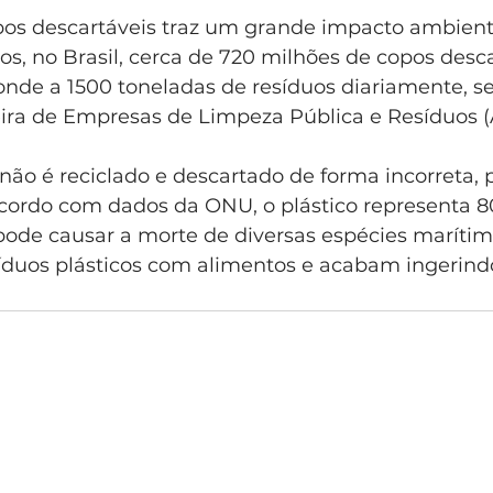
opos descartáveis traz um grande impacto ambient
, no Brasil, cerca de 720 milhões de copos desca
ponde a 1500 toneladas de resíduos diariamente, s
eira de Empresas de Limpeza Pública e Resíduos 
 não é reciclado e descartado de forma incorreta,
cordo com dados da ONU, o plástico representa 80
pode causar a morte de diversas espécies marítim
duos plásticos com alimentos e acabam ingerind