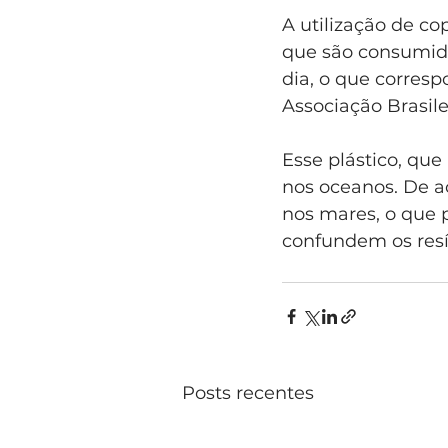
A utilização de c
que são consumidos
dia, o que corres
Associação Brasil
Esse plástico, que
nos oceanos. De a
nos mares, o que 
confundem os resí
Posts recentes