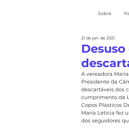
Sobre
P
21 de jan. de 2021
Desuso 
descart
A vereadora Maria 
Presidente da Câm
descartáveis dos c
cumprimento da Le
Copos Plásticos De
Maria Leticia fez 
dos seguidores qu