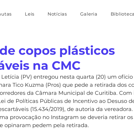
autas
Leis
Notícias
Galeria
Bibliotec
de copos plásticos
áveis na CMC
Letícia (PV) entregou nesta quarta (20) um ofício
ara Tico Kuzma (Pros) que pede a retirada dos c
orredores da Câmara Municipal de Curitiba. Com i
i de Políticas Públicas de Incentivo ao Desuso d
scartáveis (15.434/2019), de autoria da vereadora. 
uma provocação no Instagram se deveria retirar os
e opinaram pedem pela retirada. 