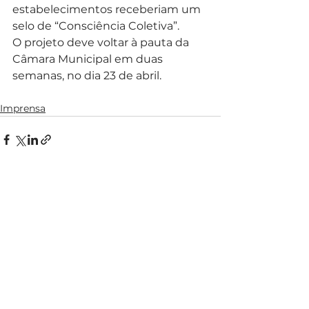
estabelecimentos receberiam um 
selo de “Consciência Coletiva”.
O projeto deve voltar à pauta da 
Câmara Municipal em duas 
semanas, no dia 23 de abril.
Imprensa
Ver tudo
Posts recentes