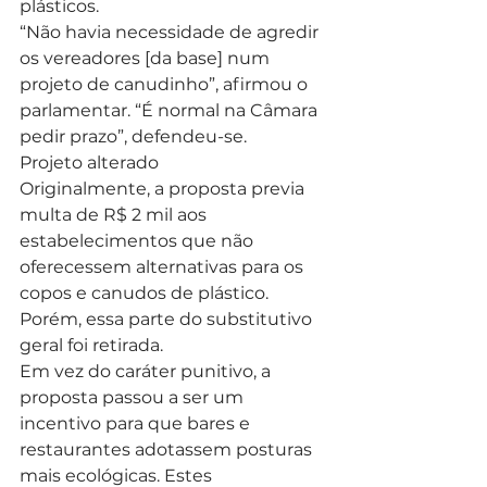
plásticos.
“Não havia necessidade de agredir 
os vereadores [da base] num 
projeto de canudinho”, afirmou o 
parlamentar. “É normal na Câmara 
pedir prazo”, defendeu-se.
Projeto alterado
Originalmente, a proposta previa 
multa de R$ 2 mil aos 
estabelecimentos que não 
oferecessem alternativas para os 
copos e canudos de plástico. 
Porém, essa parte do substitutivo 
geral foi retirada.
Em vez do caráter punitivo, a 
proposta passou a ser um 
incentivo para que bares e 
restaurantes adotassem posturas 
mais ecológicas. Estes 