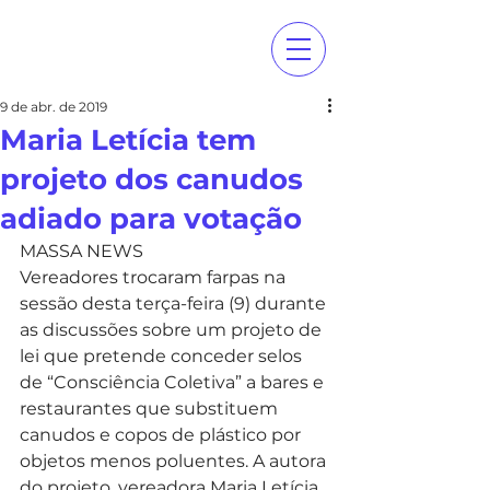
9 de abr. de 2019
Maria Letícia tem
projeto dos canudos
adiado para votação
MASSA NEWS
Vereadores trocaram farpas na 
sessão desta terça-feira (9) durante 
as discussões sobre um projeto de 
lei que pretende conceder selos 
de “Consciência Coletiva” a bares e 
restaurantes que substituem 
canudos e copos de plástico por 
objetos menos poluentes. A autora 
do projeto, vereadora Maria Letícia 