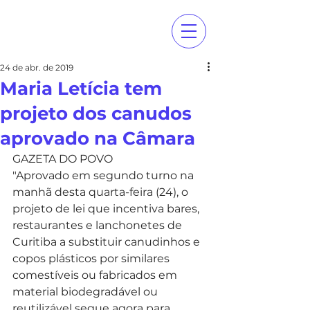
24 de abr. de 2019
Maria Letícia tem
projeto dos canudos
aprovado na Câmara
GAZETA DO POVO
"Aprovado em segundo turno na 
manhã desta quarta-feira (24), o 
projeto de lei que incentiva bares, 
restaurantes e lanchonetes de 
Curitiba a substituir canudinhos e 
copos plásticos por similares 
comestíveis ou fabricados em 
material biodegradável ou 
reutilizável segue agora para 