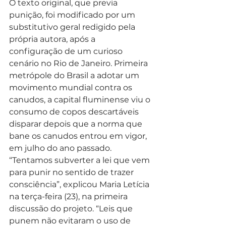
O texto original, que previa 
punição, foi modificado por um 
substitutivo geral redigido pela 
própria autora, após a 
configuração de um curioso 
cenário no Rio de Janeiro. Primeira 
metrópole do Brasil a adotar um 
movimento mundial contra os 
canudos, a capital fluminense viu o 
consumo de copos descartáveis 
disparar depois que a norma que 
bane os canudos entrou em vigor, 
em julho do ano passado.
“Tentamos subverter a lei que vem 
para punir no sentido de trazer 
consciência”, explicou Maria Letícia 
na terça-feira (23), na primeira 
discussão do projeto. “Leis que 
punem não evitaram o uso de 