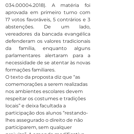
034.00004.2018). A matéria foi 
aprovada em primeiro turno com 
17 votos favoráveis, 5 contrários e 3 
abstenções. De um lado, 
vereadores da bancada evangélica 
defenderam os valores tradicionais 
da família, enquanto alguns 
parlamentares alertaram para a 
necessidade de se atentar às novas 
formações familiares.
O texto da proposta diz que “as 
comemorações a serem realizadas 
nos ambientes escolares devem 
respeitar os costumes e tradições 
locais” e deixa facultada a 
participação dos alunos “restando-
lhes assegurado o direito de não 
participarem, sem qualquer 