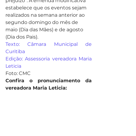
prejuízo”. A emenda modificativa 
estabelece que os eventos sejam 
realizados na semana anterior ao 
segundo domingo do mês de 
maio (Dia das Mães) e de agosto 
(Dia dos Pais).
Texto: Câmara Municipal de 
Curitiba
Edição: Assessoria vereadora Maria 
Leticia 
Foto: CMC
Confira o pronunciamento da 
vereadora Maria Leticia: