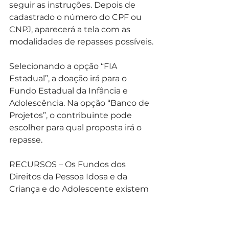
seguir as instruções. Depois de 
cadastrado o número do CPF ou 
CNPJ, aparecerá a tela com as 
modalidades de repasses possíveis.
Selecionando a opção “FIA 
Estadual”, a doação irá para o 
Fundo Estadual da Infância e 
Adolescência. Na opção “Banco de 
Projetos”, o contribuinte pode 
escolher para qual proposta irá o 
repasse.
RECURSOS – Os Fundos dos 
Direitos da Pessoa Idosa e da 
Criança e do Adolescente existem 
nas instâncias federal, estadual e 
municipal. Por meio deles é 
possível captar recursos para o 