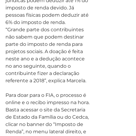
jurídicas podem deduzir até 1% do 
imposto de renda devido. Já 
pessoas físicas podem deduzir até 
6% do imposto de renda.
“Grande parte dos contribuintes 
não sabem que podem destinar 
parte do imposto de renda para 
projetos sociais. A doação é feita 
neste ano e a dedução acontece 
no ano seguinte, quando o 
contribuinte fizer a declaração 
referente a 2018”, explica Marcela.
Para doar para o FIA, o processo é 
online e o recibo impresso na hora. 
Basta acessar o site da Secretaria 
de Estado da Família ou do Cedca, 
clicar no banner do “Imposto de 
Renda”, no menu lateral direito, e 