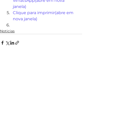
WhatsApp(abre em nova 
janela)
Clique para imprimir(abre em 
nova janela)
Noticias
Ver tudo
Posts recentes