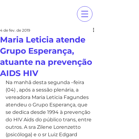
4 de fev. de 2019
Maria Leticia atende
Grupo Esperança,
atuante na prevenção
AIDS HIV
Na manhã desta segunda –feira 
(04) , após a sessão plenária, a 
vereadora Maria Leticia Fagundes 
atendeu o Grupo Esperança, que 
se dedica desde 1994 à prevenção 
do HIV Aids do público trans, entre 
outros. A sra Zilene Lorenzetto 
(psicóloga) e o sr Luiz Edgard 