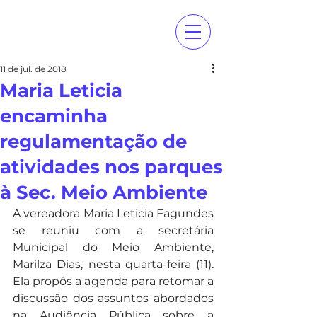
11 de jul. de 2018
Maria Leticia
encaminha
regulamentação de
atividades nos parques
à Sec. Meio Ambiente
A vereadora Maria Leticia Fagundes 
se reuniu com a secretária 
Municipal do Meio Ambiente, 
Marilza Dias, nesta quarta-feira (11). 
Ela propôs a agenda para retomar a 
discussão dos assuntos abordados 
na Audiência Pública sobre a 