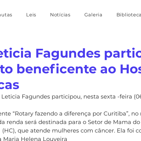
autas
Leis
Notícias
Galeria
Bibliotec
eticia Fagundes parti
to beneficente ao Hos
cas
Leticia Fagundes participou, nesta sexta -feira (06
da renda será destinada para o Setor de Mama do 
á (HC), que atende mulheres com câncer. Ela foi c
 Maria Helena Louveira  