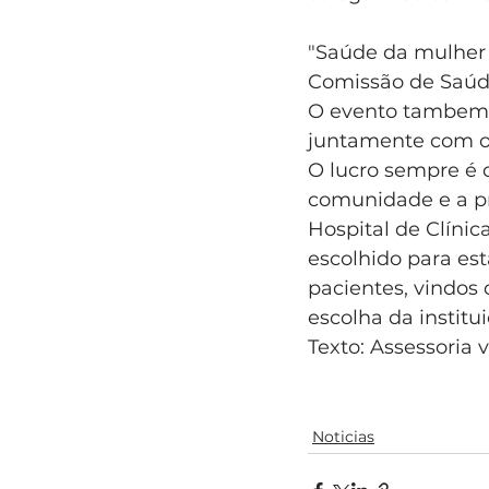
"Saúde da mulher é
Comissão de Saúde
O evento tambem c
juntamente com o 
O lucro sempre é d
comunidade e a pro
Hospital de Clíni
escolhido para est
pacientes, vindos 
escolha da institui
Texto: Assessoria 
Noticias