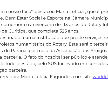
 o nosso foco", destacou Maria Leticia , que é pr
, Bem Estar Social e Esporte na Câmara Municipa
omemora o aniversário de 113 anos do Rotary Int
de Curitiba, que completa 325 anos.
estinado a uma instituição que preste serviços re
jetos humanitários do Rotary. Este será o terceir
cas do Paraná, por meio da Associação dos Amigos 
a parceria. O fato do hospital ser público e atend
de todo o estado, pelo SUS foi levado em consider
ção parceira.
vereadora Maria Leticia Fagundes com site 
worldc