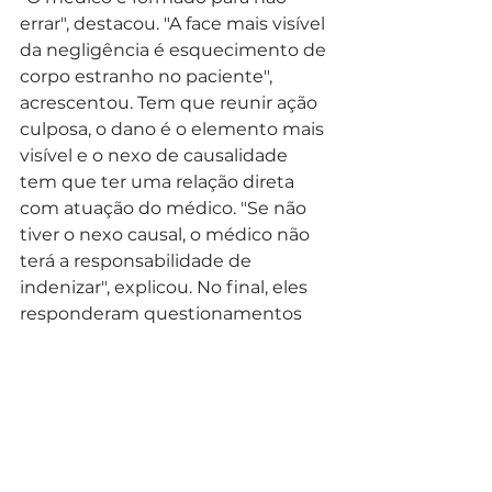
errar", destacou. "A face mais visível 
da negligência é esquecimento de 
corpo estranho no paciente", 
acrescentou. Tem que reunir ação 
culposa, o dano é o elemento mais 
visível e o nexo de causalidade 
tem que ter uma relação direta 
com atuação do médico. "Se não 
tiver o nexo causal, o médico não 
terá a responsabilidade de 
indenizar", explicou. No final, eles 
responderam questionamentos 
dos estudantes. 
Texto: Assessoria vereadora Maria 
Leticia Fagundes com informações 
UFPR
Noticias