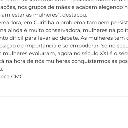
ciações, nos grupos de mães e acabam elegendo 
iam estar as mulheres”, destacou.
ereadora, em Curitiba o problema também persiste
na ainda é muito conservadora, mulheres na polít
o difícil para levar ao debate. As mulheres tem 
sição de importância e se empoderar. Se no sėcu
as mulheres evoluíram, agora no século XXI é o séc
 na hora de nós mulheres conquistarmos as pos
    
nseca CMC