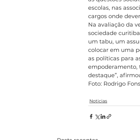
escolas, nas asso
cargos onde dever
Na avaliação da v
sociedade curitiba
um tabu, um assunt
colocar em uma po
as políticas para 
empoderamento, tá
destaque”, afirmou.
Foto: Rodrigo Fo
Noticias