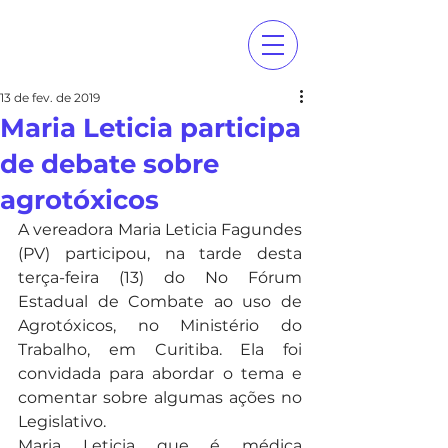
13 de fev. de 2019
Maria Leticia participa
de debate sobre
agrotóxicos
A vereadora Maria Leticia Fagundes 
(PV) participou, na tarde desta 
terça-feira (13) do No Fórum 
Estadual de Combate ao uso de 
Agrotóxicos, no Ministério do 
Trabalho, em Curitiba. Ela foi 
convidada para abordar o tema e 
comentar sobre algumas ações no 
Legislativo.
Maria Leticia que é médica 