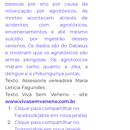
pessoas por ano por causa da 
intoxicação por agrotóxicos. As 
mortes acontecem através de 
acidentes com agrotóxicos, 
envenenamentos e até mesmo 
suicídio por ingestão desses 
venenos. Os dados são do Datasus 
e mostram que os agrotóxicos são 
armas perigosas. Os agrotóxicos 
matam tanto quanto a zika, a 
dengue e a chikungunya juntas.
Texto: Assessoria vereadora Maria 
Leticia Fagundes .
Texto Viva Sem Veneno – site 
www.vivasemveneno.com.br
Clique para compartilhar no 
Facebook(abre em nova janela)
Clique para compartilhar no 
Twitter(abre em nova janela)