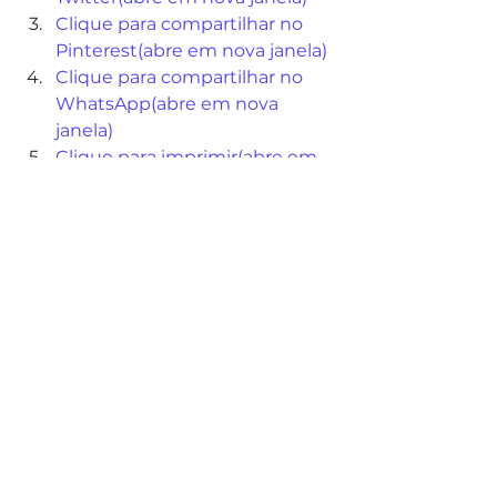
Clique para compartilhar no 
Pinterest(abre em nova janela)
Clique para compartilhar no 
WhatsApp(abre em nova 
janela)
Clique para imprimir(abre em 
nova janela)
Noticias
Ver tudo
Posts recentes