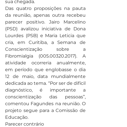
sua chegada. 
Das quatro proposições na pauta 
da reunião, apenas outra recebeu 
parecer positivo. Jairo Marcelino 
(PSD) avalizou iniciativa de Dona 
Lourdes (PSB) e Maria Leticia que 
cria, em Curitiba, a Semana de 
Conscientização sobre a 
Fibromialgia (005.00320.2017). A 
atividade ocorreria anualmente, 
em período que englobasse o dia 
12 de maio, data mundialmente 
dedicada ao tema. “Por ser de difícil 
diagnóstico, é importante a 
conscientização das pessoas”, 
comentou Fagundes na reunião. O 
projeto segue para a Comissão de 
Educação.
Parecer contrário