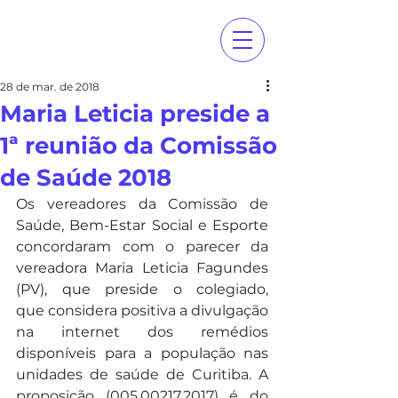
28 de mar. de 2018
Maria Leticia preside a
1ª reunião da Comissão
de Saúde 2018
Os vereadores da Comissão de 
Saúde, Bem-Estar Social e Esporte 
concordaram com o parecer da 
vereadora Maria Leticia Fagundes 
(PV), que preside o colegiado,     
que considera positiva a divulgação 
na internet dos remédios 
disponíveis para a população nas 
unidades de saúde de Curitiba. A 
proposição (005.00217.2017) é do 