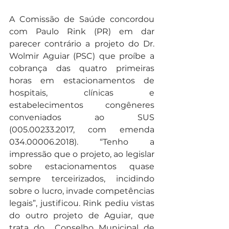
A Comissão de Saúde concordou 
com Paulo Rink (PR) em dar 
parecer contrário a projeto do Dr. 
Wolmir Aguiar (PSC) que proíbe a 
cobrança das quatro primeiras 
horas em estacionamentos de 
hospitais, clínicas e 
estabelecimentos congêneres 
conveniados ao SUS 
(005.00233.2017, com emenda 
034.00006.2018). “Tenho a 
impressão que o projeto, ao legislar 
sobre estacionamentos quase 
sempre terceirizados, incidindo 
sobre o lucro, invade competências 
legais”, justificou. Rink pediu vistas 
do outro projeto de Aguiar, que 
trata do  Conselho Municipal de 