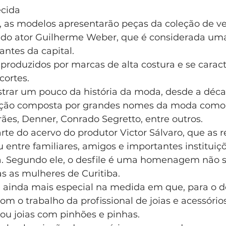
ecida
e, as modelos apresentarão peças da coleção de ve
do ator Guilherme Weber, que é considerada uma
ntes da capital.
produzidos por marcas de alta costura e se carac
cortes.
trar um pouco da história da moda, desde a déca
eção composta por grandes nomes da moda como L
es, Denner, Conrado Segretto, entre outros.
rte do acervo do produtor Victor Sálvaro, que as 
u entre familiares, amigos e importantes instituiç
 Segundo ele, o desfile é uma homenagem não s
s as mulheres de Curitiba.
 ainda mais especial na medida em que, para o des
o trabalho da profissional de joias e acessórios
iou joias com pinhões e pinhas.