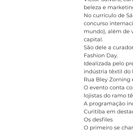
beleza e marketin
No currículo de Sá
concurso internac
mundo), além de vá
capital.
São dele a curador
Fashion Day.
Idealizada pelo pr
indústria têxtil d
Rua Bley Zorning 
O evento conta co
lojistas do ramo tê
A programação inc
Curitiba em desta
Os desfiles
O primeiro se cha