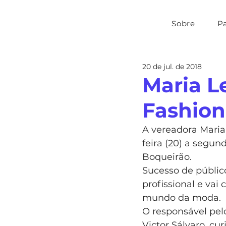
Sobre
P
20 de jul. de 2018
Maria L
Fashion
A vereadora Maria 
feira (20) a segu
Boqueirão.
Sucesso de públic
profissional e vai
mundo da moda.
O responsável pel
Victor Sálvaro, cu