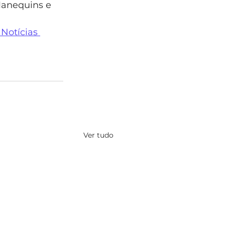
Manequins e 
Notícias 
Ver tudo