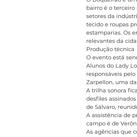
bairro é o terceir
setores da indústri
tecido e roupas pr
estamparias. Os e
relevantes da cida
Produção técnica
O evento está sen
Alunos do Lady Lor
responsáveis pelo
Zarpellon, uma da
A trilha sonora fi
desfiles assinados
de Sálvaro, reunid
A assistência de p
campo é de Verôn
As agências que 