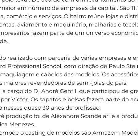
o maior em número de empresas da capital. São 11.1
a, comércio e serviços. O bairro reúne lojas e dist
ontas, aviamento e maquinário, malharias e tecel
mpresários fazem parte de um universo econômic
de.
do realizado com parceria de várias empresas e e
d Professional School, com direção de Paulo Stein
 maquiagem e cabelos das modelos. Os acessórios
s maiores revendedoras de semi-joias do país.
ca a cargo do Dj André Gentil, que participou de gr
 por Victor. Os sapatos e bolsas fazem parte do ac
o nesses quase 30 anos de profissão.
ré produção foi de Alexandre Scandelari e a prod
ica Menezes.
compõe o casting de modelos são Armazem Model