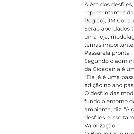
Além dos desfiles,
representantes da 
Região), JM Consu
Serão abordados 
uma loja, modelag
temas importante
Passarela pronta
Segundo o adminis
da Cidadania é um
“Ela já é uma pass
edição no ano pas
O desfile das mod
fundo o entorno do
ambiente, diz. “A 
desfiles e isso t
Valorização
O Boqueirão é um 