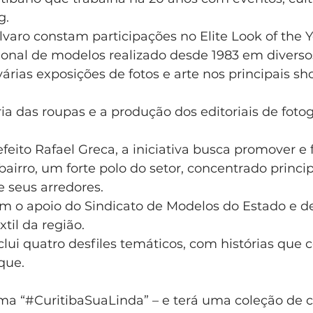
g.
lvaro constam participações no Elite Look of the 
ional de modelos realizado desde 1983 em diverso
rias exposições de fotos e arte nos principais sh
ia das roupas e a produção dos editoriais de fotog
efeito Rafael Greca, a iniciativa busca promover e f
o bairro, um forte polo do setor, concentrado princ
e seus arredores.
m o apoio do Sindicato de Modelos do Estado e d
xtil da região.
lui quatro desfiles temáticos, com histórias que 
que.
ma “#CuritibaSuaLinda” – e terá uma coleção de c