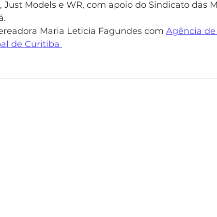
, Just Models e WR, com apoio do Sindicato das 
á.
vereadora Maria Leticia Fagundes com 
Agência de 
al de Curitiba 