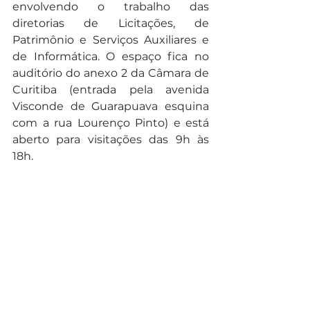
envolvendo o trabalho das 
diretorias de Licitações, de 
Patrimônio e Serviços Auxiliares e 
de Informática. O espaço fica no 
auditório do anexo 2 da Câmara de 
Curitiba (entrada pela avenida 
Visconde de Guarapuava esquina 
com a rua Lourenço Pinto) e está 
aberto para visitações das 9h às 
18h.
Texto: Michelle Stival da Rocha
Revisão: Filipi Oliveira
Noticias