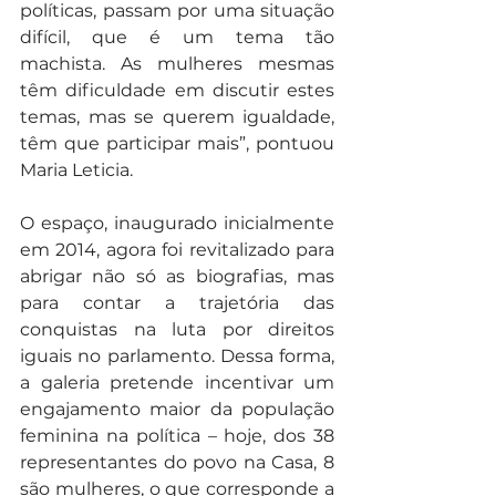
políticas, passam por uma situação 
difícil, que é um tema tão 
machista. As mulheres mesmas 
têm dificuldade em discutir estes 
temas, mas se querem igualdade, 
têm que participar mais”, pontuou 
Maria Leticia.
O espaço, inaugurado inicialmente 
em 2014, agora foi revitalizado para 
abrigar não só as biografias, mas 
para contar a trajetória das 
conquistas na luta por direitos 
iguais no parlamento. Dessa forma, 
a galeria pretende incentivar um 
engajamento maior da população 
feminina na política – hoje, dos 38 
representantes do povo na Casa, 8 
são mulheres, o que corresponde a 