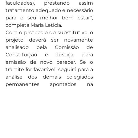
faculdades), prestando assim 
tratamento adequado e necessário 
para o seu melhor bem estar”, 
completa Maria Leticia. 
Com o protocolo do substitutivo, o 
projeto deverá ser novamente 
analisado pela Comissão de 
Constituição e Justiça, para 
emissão de novo parecer. Se o 
trâmite for favorável, seguirá para a 
análise dos demais colegiados 
permanentes apontados na 
instrução da Procuradoria Jurídica 
da Casa. 
Texto: Pedritta Marihá Garcia
Revisão: Fernanda Foggiato
Noticias