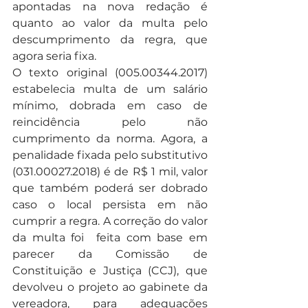
apontadas na nova redação é 
quanto ao valor da multa pelo 
descumprimento da regra, que 
agora seria fixa. 
O texto original (005.00344.2017) 
estabelecia multa de um salário 
mínimo, dobrada em caso de 
reincidência pelo não 
cumprimento da norma. Agora, a 
penalidade fixada pelo substitutivo 
(031.00027.2018) é de R$ 1 mil, valor 
que também poderá ser dobrado 
caso o local persista em não 
cumprir a regra. A correção do valor 
da multa foi  feita com base em 
parecer da Comissão de 
Constituição e Justiça (CCJ), que 
devolveu o projeto ao gabinete da 
vereadora, para adequações 