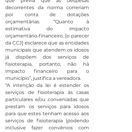
que previa que as despesas 
decorrentes da norma correriam 
por conta de dotações 
orçamentárias. “Quanto à 
estimativa do impacto 
orçamentário-financeiro, [o parecer 
da CCJ] esclarece que as entidades 
municipais que atendem os idosos 
já dispõem dos serviços de 
fisioterapia, portanto, não há 
impacto financeiro para o 
município”, justifica a vereadora. 
“A intenção da lei é estender os 
serviços de fisioterapia às casas 
particulares e/ou conveniadas que 
prestam os serviços para idosos 
para que estes tenham acesso aos 
serviços de fisioterapia (podendo 
inclusive fazer convênios com 