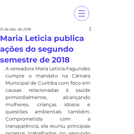
21 de dez. de 2018
Maria Leticia publica
ações do segundo
semestre de 2018
A vereadora Maria Leticia Fagundes 
cumpre o mandato na Câmara 
Municipal de Curitiba com foco em 
causas relacionadas à saúde 
primordialmente, alcançando 
mulheres, crianças idosos e 
questões ambientais também. 
Comprometida com a 
transparência, ela reuniu principais 
projetos trabalhados no segundo 