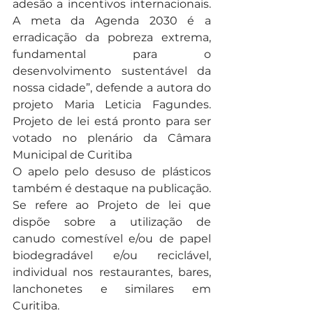
adesão a incentivos internacionais. 
A meta da Agenda 2030 é a 
erradicação da pobreza extrema, 
fundamental para o 
desenvolvimento sustentável da 
nossa cidade”, defende a autora do 
projeto Maria Leticia Fagundes. 
Projeto de lei está pronto para ser 
votado no plenário da Câmara 
Municipal de Curitiba
O apelo pelo desuso de plásticos 
também é destaque na publicação. 
Se refere ao Projeto de lei que 
dispõe sobre a utilização de 
canudo comestível e/ou de papel 
biodegradável e/ou reciclável, 
individual nos restaurantes, bares, 
lanchonetes e similares em 
Curitiba.