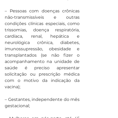
– Pessoas com doenças crônicas 
não-transmissíveis e outras 
condições clínicas especiais, como 
trissomias, doença respiratória, 
cardíaca, renal, hepática e 
neurológica crônica, diabetes, 
imunossupressão, obesidade e 
transplantados (se não fizer o 
acompanhamento na unidade de 
saúde é preciso apresentar 
solicitação ou prescrição médica 
com o motivo da indicação da 
vacina);
– Gestantes, independente do mês 
gestacional;