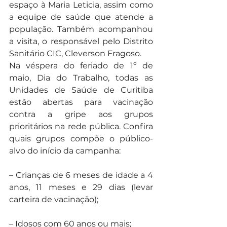
espaço à Maria Leticia, assim como 
a equipe de saúde que atende a 
população. Também acompanhou 
a visita, o responsável pelo Distrito 
Sanitário CIC, Cleverson Fragoso.
Na véspera do feriado de 1º de 
maio, Dia do Trabalho, todas as 
Unidades de Saúde de Curitiba 
estão abertas para vacinação 
contra a gripe aos grupos 
prioritários na rede pública. Confira 
quais grupos compõe o público-
alvo do início da campanha:
– Crianças de 6 meses de idade a 4 
anos, 11 meses e 29 dias (levar 
carteira de vacinação);
– Idosos com 60 anos ou mais;