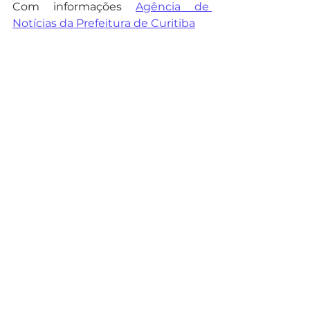
Com informações 
Agência de 
Notícias da Prefeitura de Curitiba
Noticias
Ver tudo
Posts recentes