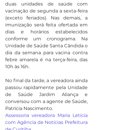
duas unidades de saúde com 
vacinação de segunda a sexta-feira 
(exceto feriados). Nas demais, a 
imunização será feita ofertada em 
dias e horários estabelecidos 
conforme um cronograma. Na 
Unidade de Saúde Santa Cândida o 
dia da semana para vacina contra 
febre amarela é na terça-feira, das 
10h às 16h.
No final da tarde, a vereadora ainda 
passou rapidamente pela Unidade 
de Saúde Jardim Aliança e 
conversou com a agente de Saúde, 
Patrícia Nascimento. 
Assessoria vereadora Maria Leticia 
com Agência de Notícias Prefeitura 
de Curitiba