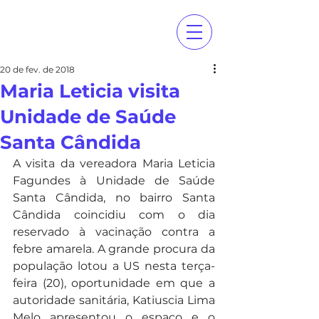
20 de fev. de 2018
Maria Leticia visita
Unidade de Saúde
Santa Cândida
A visita da vereadora Maria Leticia 
Fagundes à Unidade de Saúde 
Santa Cândida, no bairro Santa 
Cândida coincidiu com o dia 
reservado à vacinação contra a 
febre amarela. A grande procura da 
população lotou a US nesta terça-
feira (20), oportunidade em que a 
autoridade sanitária, Katiuscia Lima 
Melo apresentou o espaço e o 