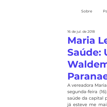
Sobre
P
16 de jul. de 2018
Maria Le
Saúde: 
Waldema
Paranae
A vereadora Maria
segunda-feira (16
saúde da capital 
já esteve me mais