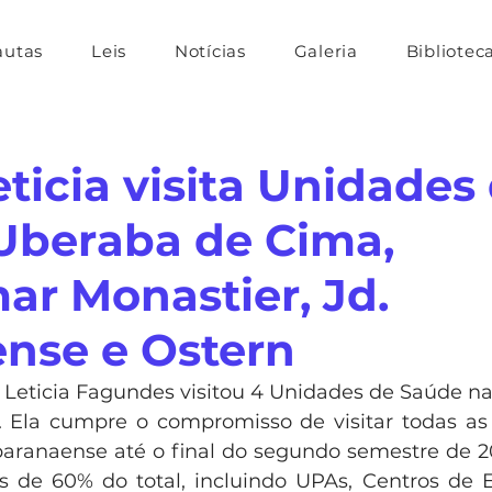
autas
Leis
Notícias
Galeria
Bibliotec
ticia visita Unidades
Uberaba de Cima,
r Monastier, Jd.
nse e Ostern
 Leticia Fagundes visitou 4 Unidades de Saúde n
). Ela cumpre o compromisso de visitar todas as 
paranaense até o final do segundo semestre de 20
 de 60% do total, incluindo UPAs, Centros de E