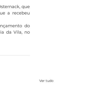
sternack, que 
que a recebeu 
ançamento do 
ia da Vila, no 
Ver tudo