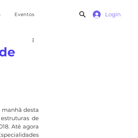
Login
a
Eventos
 de
a manhã desta 
estruturas de 
18. Até agora 
specialidades 