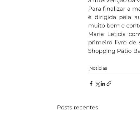
a intervenção da 
Para finalizar a 
é dirigida pela a
muito bem e conto
Maria Leticia con
primeiro livro de 
Shopping Pátio Bat
Noticias
Posts recentes