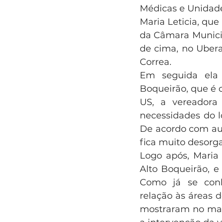
Médicas e Unidad
Maria Leticia, qu
da Câmara Municip
de cima, no Ubera
Correa.
Em seguida ela
Boqueirão, que é 
US, a vereadora
necessidades do l
De acordo com aut
fica muito desorg
Logo após, Maria 
Alto Boqueirão, e 
Como já se conh
relação às áreas d
mostraram no mapa