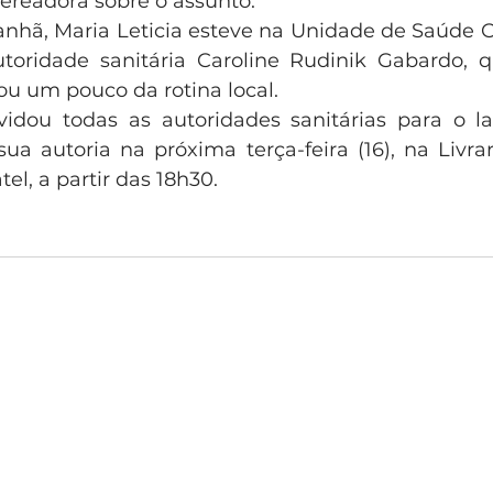
vereadora sobre o assunto.
manhã, Maria Leticia esteve na Unidade de Saúde O
utoridade sanitária Caroline Rudinik Gabardo, 
u um pouco da rotina local.
vidou todas as autoridades sanitárias para o l
sua autoria na próxima terça-feira (16), na Livrar
el, a partir das 18h30.