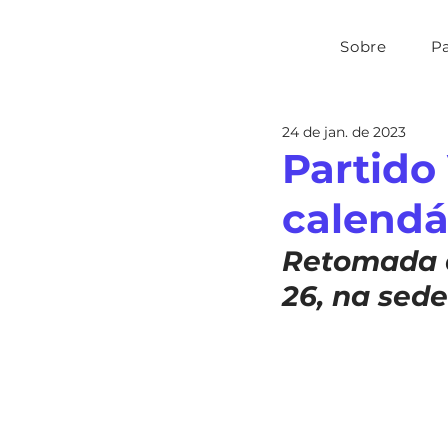
Sobre
P
24 de jan. de 2023
Partido 
calendá
Retomada d
26, na sede