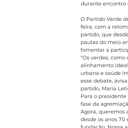
durante encontro 
O Partido Verde de
feira, com a reto
partido, que desde
pautas do meio am
fomentar a partic
“Os verdes, como 
alinhamento ideol
urbana e saúde int
esse debate, avisa
partido, Maria Leti
Para o presidente
fase da agremiação.
Agora, queremos a
desde os anos 70 
fundação. Nossa at