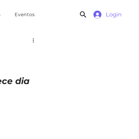
Login
a
Eventos
ce dia 