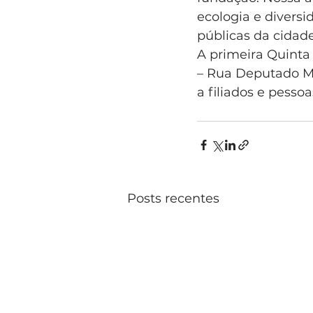
ecologia e diversi
públicas da cidade”
A primeira Quinta 
– Rua Deputado Már
a filiados e pesso
Posts recentes