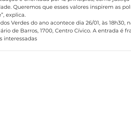
dade. Queremos que esses valores inspirem as polí
, explica. 
dos Verdes do ano acontece dia 26/01, às 18h30, 
io de Barros, 1700, Centro Cívico. A entrada é fr
as interessadas