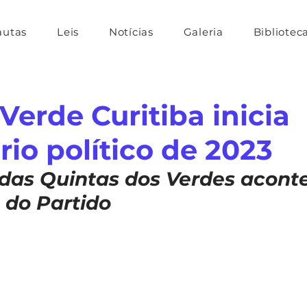
autas
Leis
Notícias
Galeria
Bibliotec
Verde Curitiba inicia
rio político de 2023
as Quintas dos Verdes aconte
 do Partido