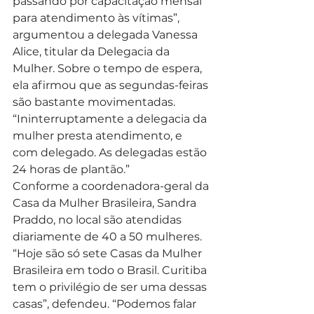
passando por capacitação mensal 
para atendimento às vítimas”, 
argumentou a delegada Vanessa 
Alice, titular da Delegacia da 
Mulher. Sobre o tempo de espera, 
ela afirmou que as segundas-feiras 
são bastante movimentadas. 
“Ininterruptamente a delegacia da 
mulher presta atendimento, e 
com delegado. As delegadas estão 
24 horas de plantão.”  
Conforme a coordenadora-geral da 
Casa da Mulher Brasileira, Sandra 
Praddo, no local são atendidas 
diariamente de 40 a 50 mulheres. 
“Hoje são só sete Casas da Mulher 
Brasileira em todo o Brasil. Curitiba 
tem o privilégio de ser uma dessas 
casas”, defendeu. “Podemos falar 