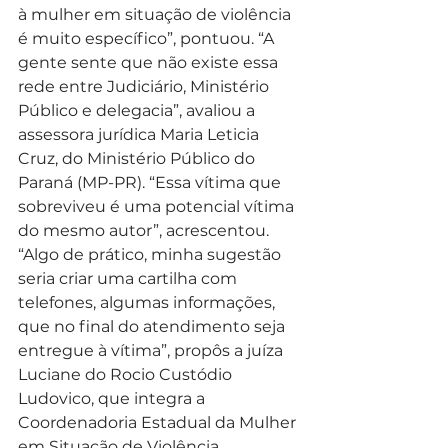
à mulher em situação de violência 
é muito específico”, pontuou. “A 
gente sente que não existe essa 
rede entre Judiciário, Ministério 
Público e delegacia”, avaliou a 
assessora jurídica Maria Leticia 
Cruz, do Ministério Público do 
Paraná (MP-PR). “Essa vítima que 
sobreviveu é uma potencial vítima 
do mesmo autor”, acrescentou.  
“Algo de prático, minha sugestão 
seria criar uma cartilha com 
telefones, algumas informações, 
que no final do atendimento seja 
entregue à vítima”, propôs a juíza 
Luciane do Rocio Custódio 
Ludovico, que integra a 
Coordenadoria Estadual da Mulher 
em Situação de Violência 