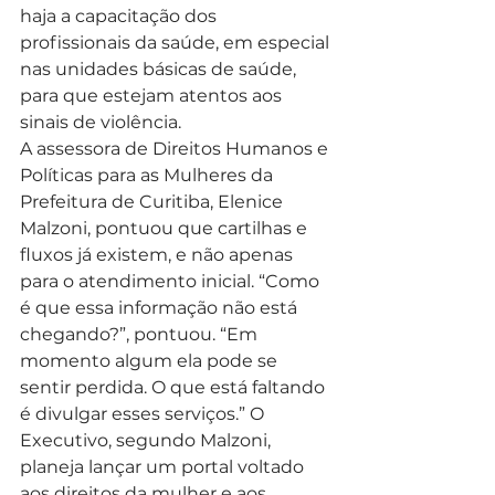
haja a capacitação dos 
profissionais da saúde, em especial 
nas unidades básicas de saúde, 
para que estejam atentos aos 
sinais de violência.  
A assessora de Direitos Humanos e 
Políticas para as Mulheres da 
Prefeitura de Curitiba, Elenice 
Malzoni, pontuou que cartilhas e 
fluxos já existem, e não apenas 
para o atendimento inicial. “Como 
é que essa informação não está 
chegando?”, pontuou. “Em 
momento algum ela pode se 
sentir perdida. O que está faltando 
é divulgar esses serviços.” O 
Executivo, segundo Malzoni, 
planeja lançar um portal voltado 
aos direitos da mulher e aos 