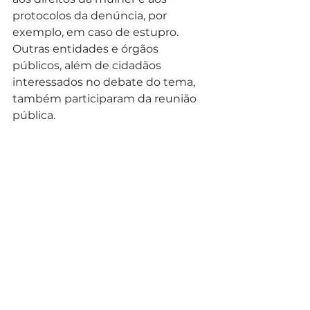
protocolos da denúncia, por 
exemplo, em caso de estupro. 
Outras entidades e órgãos 
públicos, além de cidadãos 
interessados no debate do tema, 
também participaram da reunião 
pública. 
(Foto: Rodrigo Fonseca/CMC)
A ProMulher