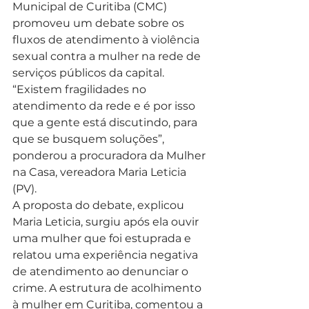
Municipal de Curitiba (CMC) 
promoveu um debate sobre os 
fluxos de atendimento à violência 
sexual contra a mulher na rede de 
serviços públicos da capital. 
“Existem fragilidades no 
atendimento da rede e é por isso 
que a gente está discutindo, para 
que se busquem soluções”, 
ponderou a procuradora da Mulher 
na Casa, vereadora Maria Leticia 
(PV).  
A proposta do debate, explicou 
Maria Leticia, surgiu após ela ouvir 
uma mulher que foi estuprada e 
relatou uma experiência negativa 
de atendimento ao denunciar o 
crime. A estrutura de acolhimento 
à mulher em Curitiba, comentou a 