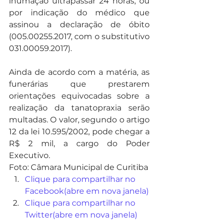
inumação ultrapassar 24 horas; ou 
por indicação do médico que 
assinou a declaração de óbito 
(005.00255.2017, com o substitutivo 
031.00059.2017).
Ainda de acordo com a matéria, as 
funerárias que prestarem 
orientações equivocadas sobre a 
realização da tanatopraxia serão 
multadas. O valor, segundo o artigo 
12 da lei 10.595/2002, pode chegar a 
R$ 2 mil, a cargo do Poder 
Executivo.
Foto: Câmara Municipal de Curitiba
Clique para compartilhar no 
Facebook(abre em nova janela)
Clique para compartilhar no 
Twitter(abre em nova janela)