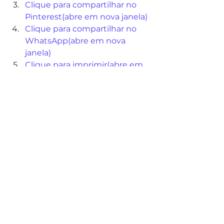
Clique para compartilhar no 
Pinterest(abre em nova janela)
Clique para compartilhar no 
WhatsApp(abre em nova 
janela)
Clique para imprimir(abre em 
nova janela)
Noticias
Ver tudo
Posts recentes