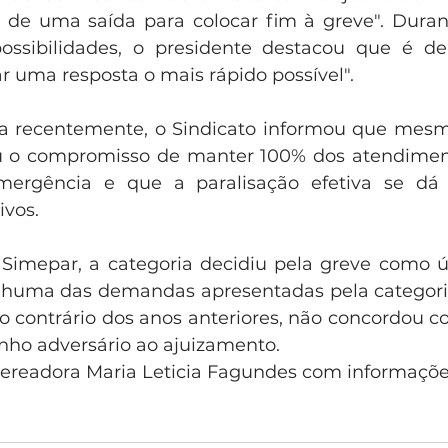
 de uma saída para colocar fim à greve". Duran
ossibilidades, o presidente destacou que é de 
r uma resposta o mais rápido possível".
a recentemente, o Sindicato informou que mesm
u o compromisso de manter 100% dos atendiment
mergência e que a paralisação efetiva se dá
ivos.
imepar, a categoria decidiu pela greve como úl
huma das demandas apresentadas pela categoria 
o contrário dos anos anteriores, não concordou c
nho adversário ao ajuizamento.
 vereadora Maria Leticia Fagundes com informaçõe