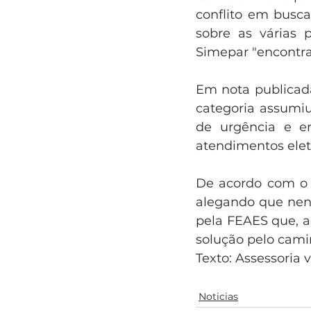
conflito em busca
sobre as várias p
Simepar "encontra
Em nota publicad
categoria assumi
de urgência e e
atendimentos elet
De acordo com o S
alegando que nen
pela FEAES que, a
solução pelo cami
Texto: Assessoria
Noticias