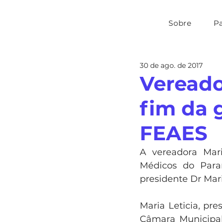
Sobre
P
30 de ago. de 2017
Vereador
fim da 
FEAES
A vereadora Mari
Médicos do Paran
presidente Dr Mar
Maria Leticia, pr
Câmara Municipal 