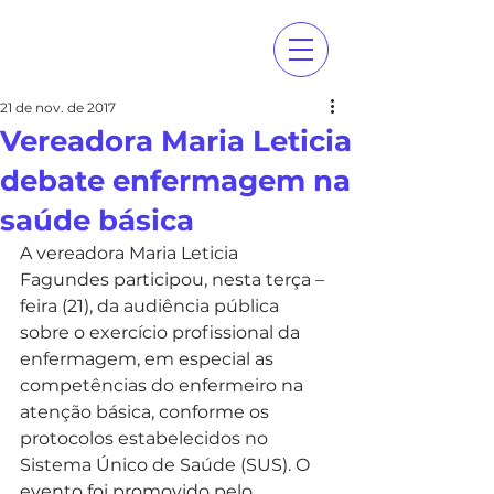
21 de nov. de 2017
Vereadora Maria Leticia
debate enfermagem na
saúde básica
A vereadora Maria Leticia 
Fagundes participou, nesta terça – 
feira (21), da audiência pública 
sobre o exercício profissional da 
enfermagem, em especial as 
competências do enfermeiro na 
atenção básica, conforme os 
protocolos estabelecidos no 
Sistema Único de Saúde (SUS). O 
evento foi promovido pelo 