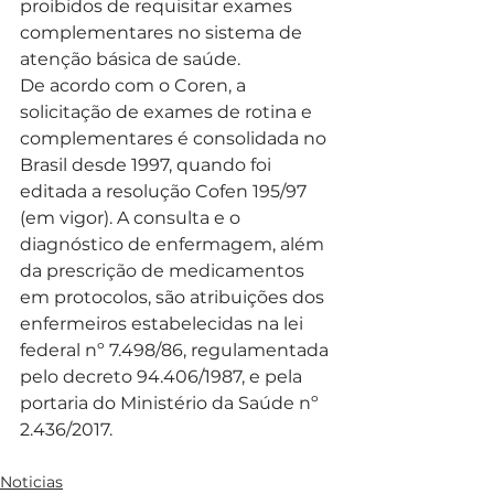
proibidos de requisitar exames 
complementares no sistema de 
atenção básica de saúde. 
De acordo com o Coren, a 
solicitação de exames de rotina e 
complementares é consolidada no 
Brasil desde 1997, quando foi 
editada a resolução Cofen 195/97 
(em vigor). A consulta e o 
diagnóstico de enfermagem, além 
da prescrição de medicamentos 
em protocolos, são atribuições dos 
enfermeiros estabelecidas na lei 
federal nº 7.498/86, regulamentada 
pelo decreto 94.406/1987, e pela 
portaria do Ministério da Saúde nº 
2.436/2017.
Noticias