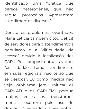
identificado uma “prática que 
parece heterogênea, que não 
segue protocolos. Apresentam 
atendimentos diversos”.
Dentre os problemas levantados, 
Maria Leticia também citou deficit 
de servidores para o atendimento à 
população e a “dificuldade de 
acesso” devido à localização dos 
CAPs. Pela proposta atual, avaliou, 
“os cidadãos terão atendimento 
em suas regionais, não terão que 
se deslocar. Eu como médica não 
vejo problema [em unificar os 
CAPs-AD e os CAPs-TM], porque 
muitas vezes os transtornos 
mentais ocorrem pelo uso de 
drogas”. A vereadora acrescentou: 