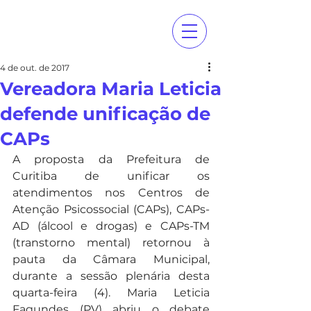
4 de out. de 2017
Vereadora Maria Leticia
defende unificação de
CAPs
A proposta da Prefeitura de 
Curitiba de unificar os 
atendimentos nos Centros de 
Atenção Psicossocial (CAPs), CAPs-
AD (álcool e drogas) e CAPs-TM 
(transtorno mental) retornou à 
pauta da Câmara Municipal, 
durante a sessão plenária desta 
quarta-feira (4). Maria Leticia 
Fagundes (PV) abriu o debate 