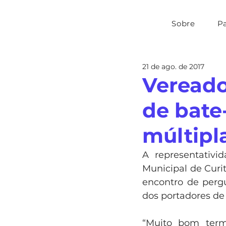
Sobre
P
21 de ago. de 2017
Vereado
de bate
múltipl
A representativi
Municipal de Curit
encontro de pergu
dos portadores de 
“Muito bom termo