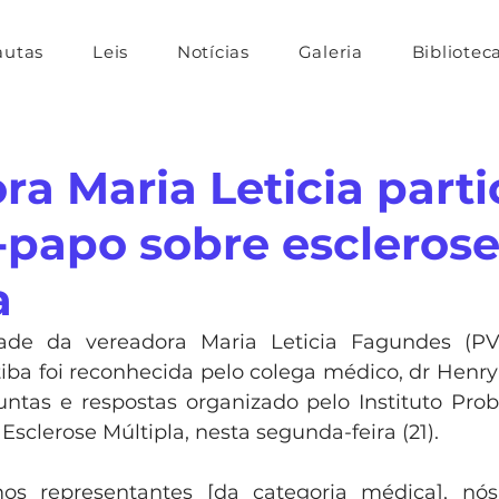
autas
Leis
Notícias
Galeria
Bibliotec
ra Maria Leticia parti
-papo sobre escleros
a
dade da vereadora Maria Leticia Fagundes (P
iba foi reconhecida pelo colega médico, dr Henry 
ntas e respostas organizado pelo Instituto Pro
Esclerose Múltipla, nesta segunda-feira (21).
s representantes [da categoria médica], nós 