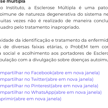
se múltipla
Instituto, a Esclerose Múltipla é uma patolo
toimune de natureza degenerativa do sistema ner
uitas vezes não é realizado de maneira conclus
adro pelo tratamento inapropriado.
idade da identificação e tratamento da enfermi
 de diversas faixas etárias, o ProbEM tem com
ia social e acolhimento aos portadores de Esclero
opulação com a divulgação sobre doenças autoim
ompartilhar no Facebook(abre em nova janela)
mpartilhar no Twitter(abre em nova janela)
mpartilhar no Pinterest(abre em nova janela)
ompartilhar no WhatsApp(abre em nova janela)
mprimir(abre em nova janela)