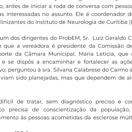
o, antes de iniciar a roda de conversa com pesso
s interessadas no assunto. Ele é coordenador d
nizantes do Instituto de Neurologia de Curitiba (
um dos dirigentes do ProbEM, Sr.  Luiz Geraldo C.
 que a vereadora é presidente da Comissão d
porte da Câmara Municipal. Maria Leticia, que 
to e se dispôs a encaminhar e fortalecer as aç
ivo, perguntou à sra. Silvana Calabrese do Carmo 
iam sido planejadas, mas que dependem de alg
fícil de tratar, sem diagnóstico preciso e c
nto precisa de conscientização da população
amento às pessoas acometidas da esclerose múltip