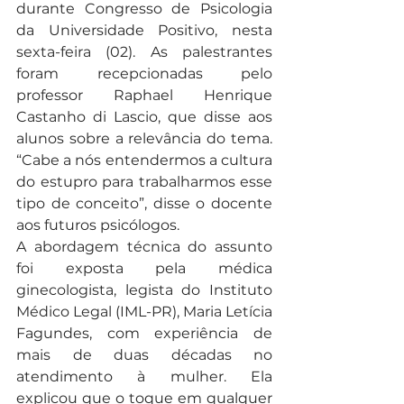
durante Congresso de Psicologia 
da Universidade Positivo, nesta 
sexta-feira (02). As palestrantes 
foram recepcionadas pelo 
professor Raphael Henrique 
Castanho di Lascio, que disse aos 
alunos sobre a relevância do tema. 
“Cabe a nós entendermos a cultura 
do estupro para trabalharmos esse 
tipo de conceito”, disse o docente 
aos futuros psicólogos. 
A abordagem técnica do assunto 
foi exposta pela médica 
ginecologista, legista do Instituto 
Médico Legal (IML-PR), Maria Letícia 
Fagundes, com experiência de 
mais de duas décadas no 
atendimento à mulher. Ela 
explicou que o toque em qualquer 