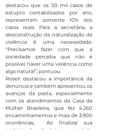
destacou que os 50 mil casos de 
estupro contabilizados por ano, 
representam somente 10% dos 
casos reais. Para a secretária, a 
desconstrução da naturalização da 
violência é uma necessidade. 
“Precisamos fazer com que a 
sociedade perceba que não é 
possível haver uma violência como 
algo natural”, pontuou. 
Roseli destacou a importância da 
denúncia e também apresentou os 
avanços da pasta, especialmente 
com os atendimentos da Casa da 
Mulher Brasileira, que fez 4.260 
encaminhamentos e mais de 3.900 
ocorrências.  Ao finalizar sua 
participação, ela deixou um alerta 