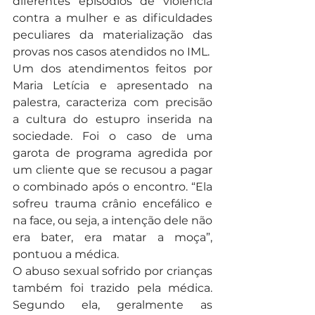
diferentes episódios de violência 
contra a mulher e as dificuldades 
peculiares da materialização das 
provas nos casos atendidos no IML.
Um dos atendimentos feitos por 
Maria Letícia e apresentado na 
palestra, caracteriza com precisão  
a cultura do estupro inserida na 
sociedade. Foi o caso de uma 
garota de programa agredida por 
um cliente que se recusou a pagar 
o combinado após o encontro. “Ela 
sofreu trauma crânio encefálico e 
na face, ou seja, a intenção dele não 
era bater, era matar a moça”, 
pontuou a médica.
O abuso sexual sofrido por crianças 
também foi trazido pela médica. 
Segundo ela, geralmente as 