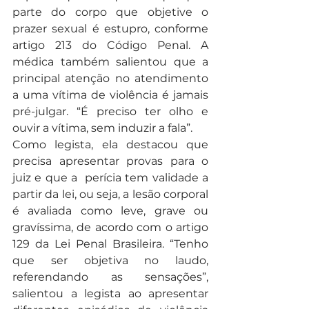
parte do corpo que objetive o 
prazer sexual é estupro, conforme 
artigo 213 do Código Penal. A 
médica também salientou que a 
principal atenção no atendimento 
a uma vítima de violência é jamais 
pré-julgar. “É preciso ter olho e 
ouvir a vítima, sem induzir a fala”. 
Como legista, ela destacou que 
precisa apresentar provas para o 
juiz e que a  perícia tem validade a 
partir da lei, ou seja, a lesão corporal 
é avaliada como leve, grave ou 
gravíssima, de acordo com o artigo 
129 da Lei Penal Brasileira. “Tenho 
que ser objetiva no laudo, 
referendando as sensações”, 
salientou a legista ao apresentar 