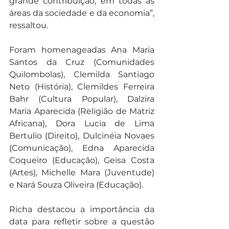
grande contribuição, em todas as 
áreas da sociedade e da economia”, 
ressaltou.
Foram homenageadas Ana Maria 
Santos da Cruz (Comunidades 
Quilombolas), Clemilda Santiago 
Neto (História), Clemildes Ferreira 
Bahr (Cultura Popular), Dalzira 
Maria Aparecida (Religião de Matriz 
Africana), Dora Lucia de Lima 
Bertulio (Direito), Dulcinéia Novaes 
(Comunicação), Edna Aparecida 
Coqueiro (Educação), Geisa Costa 
(Artes), Michelle Mara (Juventude) 
e Nará Souza Oliveira (Educação).
Richa destacou a importância da 
data para refletir sobre a questão 