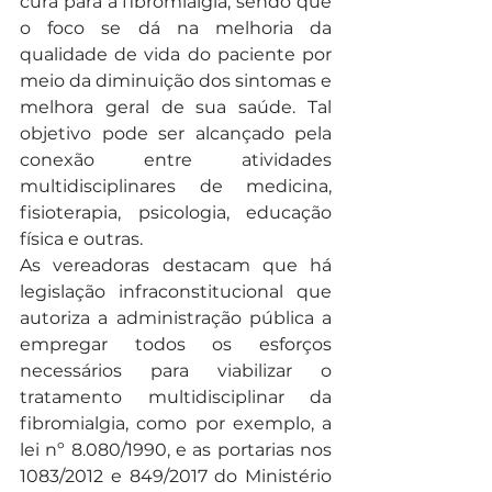
cura para a fibromialgia, sendo que 
o foco se dá na melhoria da 
qualidade de vida do paciente por 
meio da diminuição dos sintomas e 
melhora geral de sua saúde. Tal 
objetivo pode ser alcançado pela 
conexão entre atividades 
multidisciplinares de medicina, 
fisioterapia, psicologia, educação 
física e outras.
As vereadoras destacam que há 
legislação infraconstitucional que 
autoriza a administração pública a 
empregar todos os esforços 
necessários para viabilizar o 
tratamento multidisciplinar da 
fibromialgia, como por exemplo, a 
lei nº 8.080/1990, e as portarias nos 
1083/2012 e 849/2017 do Ministério 