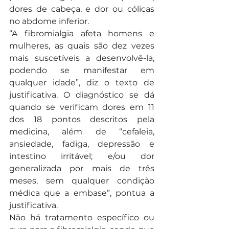
dores de cabeça, e dor ou cólicas 
no abdome inferior.
“A fibromialgia afeta homens e 
mulheres, as quais são dez vezes 
mais suscetíveis a desenvolvê-la, 
podendo se manifestar em 
qualquer idade”, diz o texto de 
justificativa. O diagnóstico se dá 
quando se verificam dores em 11 
dos 18 pontos descritos pela 
medicina, além de “cefaleia, 
ansiedade, fadiga, depressão e 
intestino irritável; e/ou dor 
generalizada por mais de três 
meses, sem qualquer condição 
médica que a embase”, pontua a 
justificativa.
Não há tratamento específico ou 