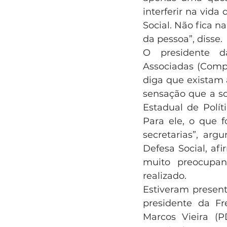
interferir na vid
Social. Não fica 
da pessoa”, disse.
O presidente d
Associadas (Compa
diga que existam 
sensação que a so
Estadual de Polít
Para ele, o que 
secretarias”, arg
Defesa Social, afi
muito preocupan
realizado.
Estiveram present
presidente da Fr
Marcos Vieira (