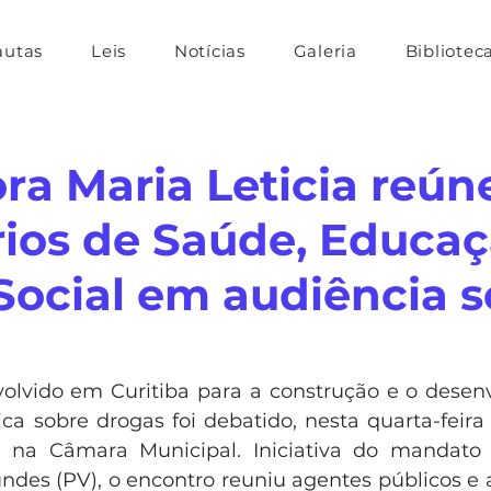
autas
Leis
Notícias
Galeria
Bibliotec
ra Maria Leticia reún
rios de Saúde, Educaç
Social em audiência 
olvido em Curitiba para a construção e o desen
ica sobre drogas foi debatido, nesta quarta-feira
a na Câmara Municipal. Iniciativa do mandato 
undes (PV), o encontro reuniu agentes públicos e