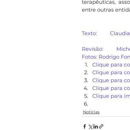
terapêuticas, ass
entre outras entid
Texto:         Claud
Revisão:         Mic
Fotos: Rodrigo Fo
Clique para c
Clique para co
Clique para co
Clique para c
Clique para i
Noticias