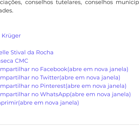
ociações, conselhos tutelares, conselhos municip
ades.
ia Krüger
helle Stival da Rocha
nseca CMC  
ompartilhar no Facebook(abre em nova janela)
mpartilhar no Twitter(abre em nova janela)
mpartilhar no Pinterest(abre em nova janela)
ompartilhar no WhatsApp(abre em nova janela)
mprimir(abre em nova janela)