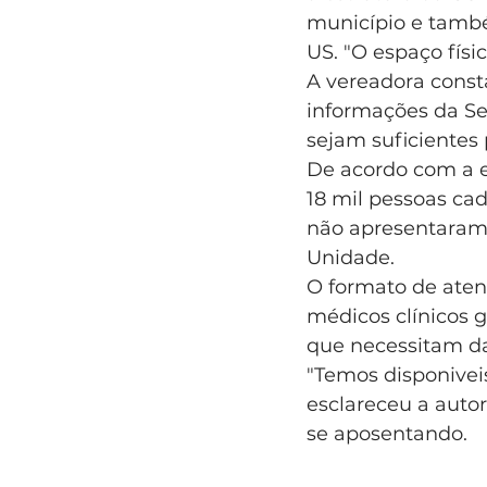
município e tamb
US. "O espaço físi
A vereadora cons
informações da Se
sejam suficientes 
De acordo com a e
18 mil pessoas cad
não apresentaram
Unidade.
O formato de aten
médicos clínicos g
que necessitam da
"Temos disponiveis
esclareceu a autor
se aposentando.