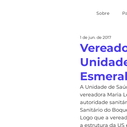
Sobre
P
1 de jun. de 2017
Vereador
Unidade
Esmera
A Unidade de Saúd
vereadora Maria Le
autoridade sanitár
Sanitário do Boque
Logo que a veread
a estrutura da US 