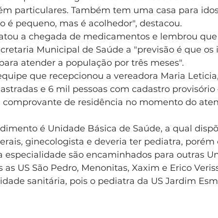
ém particulares. Também tem uma casa para idos
co é pequeno, mas é acolhedor", destacou.
tatou a chegada de medicamentos e lembrou que
cretaria Municipal de Saúde a "previsão é que os
para atender a população por três meses".
quipe que recepcionou a vereadora Maria Leticia,
astradas e 6 mil pessoas com cadastro provisório 
 comprovante de residência no momento do ate
dimento é Unidade Básica de Saúde, a qual dispõ
erais, ginecologista e deveria ter pediatra, porém
 especialidade são encaminhados para outras Un
 as US São Pedro, Menonitas, Xaxim e Erico Veriss
idade sanitária, pois o pediatra da US Jardim Esm