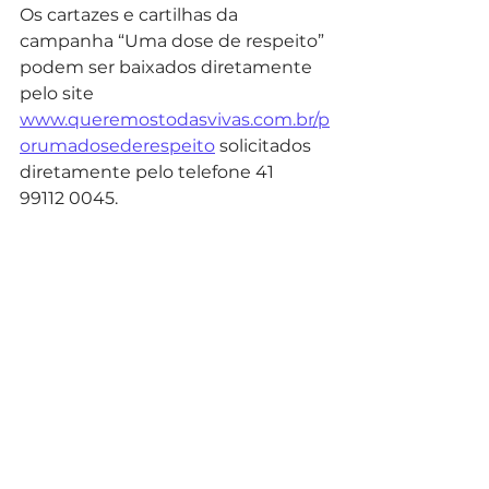
Os cartazes e cartilhas da 
campanha “Uma dose de respeito” 
podem ser baixados diretamente 
pelo site 
www.queremostodasvivas.com.br/p
orumadosederespeito
 solicitados 
diretamente pelo telefone 41  
99112 0045.   