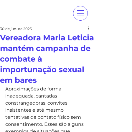
30 de jun. de 2023
Vereadora Maria Leticia
mantém campanha de
combate à
importunação sexual
em bares
Aproximações de forma 
inadequada, cantadas 
constrangedoras, convites 
insistentes e até mesmo 
tentativas de contato físico sem 
consentimento. Esses são alguns 
exemplos de situações que 