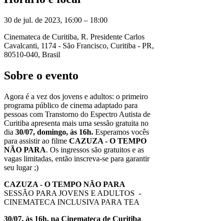
30 de jul. de 2023, 16:00 – 18:00
Cinemateca de Curitiba, R. Presidente Carlos
Cavalcanti, 1174 - São Francisco, Curitiba - PR,
80510-040, Brasil
Sobre o evento
Agora é a vez dos jovens e adultos: o primeiro
programa público de cinema adaptado para
pessoas com Transtorno do Espectro Autista de
Curitiba apresenta mais uma sessão gratuita no
dia
30/07, domingo, às 16h.
Esperamos vocês
para assistir ao filme
CAZUZA - O TEMPO
NÃO PARA
. Os ingressos são gratuitos e as
vagas limitadas, então inscreva-se para garantir
seu lugar ;)
CAZUZA - O TEMPO NÃO PARA
SESSÃO PARA JOVENS E ADULTOS -
CINEMATECA INCLUSIVA PARA TEA
30/07, às 16h, na Cinemateca de Curitiba