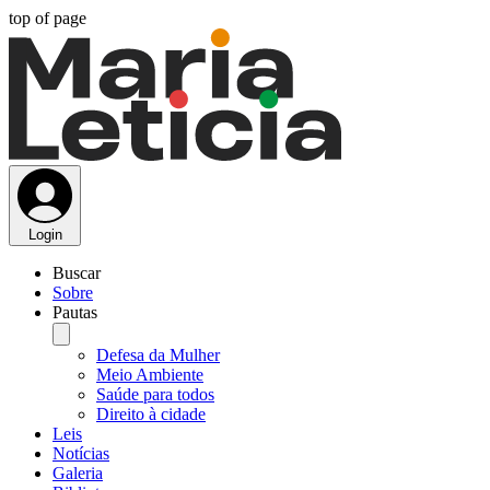
top of page
Login
Buscar
Sobre
Pautas
Defesa da Mulher
Meio Ambiente
Saúde para todos
Direito à cidade
Leis
Notícias
Galeria