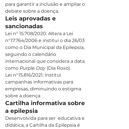
para garantir a inclusão e ampliar o 
debate sobre a doença.   
Leis aprovadas e 
sancionadas
Lei n° 15.708/2020: Altera a Lei 
n°17.764/2006 e institui o dia 26/03 
como o Dia Municipal da Epilepsia, 
seguindo o calendário 
internacional que considera a data 
como 
Purple Day 
(Dia Roxo).  
Lei n°15.816/2021: Institui 
campanhas informativas para 
empresas, diminuindo o estigma 
sobre a doença    
Cartilha informativa sobre 
a epilepsia 
Desenvolvida para ser  educativa e 
didática, a Cartilha da Epilepsia é 