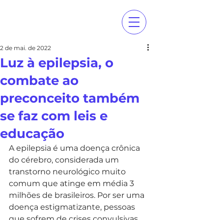
2 de mai. de 2022
Luz à epilepsia, o
combate ao
preconceito também
se faz com leis e
educação
A epilepsia é uma doença crônica 
do cérebro, considerada um 
transtorno neurológico muito 
comum que atinge em média 3 
milhões de brasileiros. Por ser uma 
doença estigmatizante, pessoas 
que sofrem de crises convulsivas 