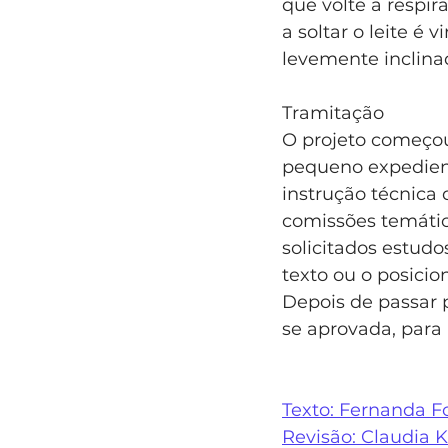
que volte a respi
a soltar o leite é 
levemente inclina
Tramitação
O projeto começou 
pequeno expedient
instrução técnica 
comissões temátic
solicitados estudo
texto ou o posicio
Depois de passar p
se aprovada, para a
Texto: Fernanda F
Revisão: Claudia 