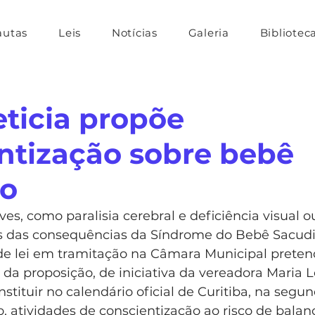
autas
Leis
Notícias
Galeria
Bibliotec
eticia propõe
ntização sobre bebê
do
ves, como paralisia cerebral e deficiência visual o
 das consequências da Síndrome do Bebê Sacudid
de lei em tramitação na Câmara Municipal pretend
 da proposição, de iniciativa da vereadora Maria Le
nstituir no calendário oficial de Curitiba, na seg
 atividades de conscientização ao risco de balan