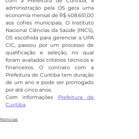
com a Prefeitura de Curitiba, a 
administração pela OS gera uma 
economia mensal de R$ 408.651,00 
aos cofres municipais. O Instituto 
Nacional Ciências da Saúde (INCS), 
OS escolhida para gerenciar a UPA 
CIC, passou por um processo de 
qualificação e seleção, no qual 
foram avaliados critérios técnicos e 
financeiros. O contrato com a 
Prefeitura de Curitiba tem duração 
de um ano e pode ser prorrogado 
por até cinco anos.
Com informações 
Prefeitura de 
Curitiba
Noticias