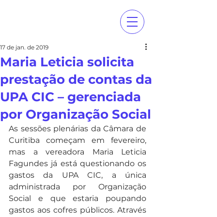
17 de jan. de 2019
Maria Leticia solicita
prestação de contas da
UPA CIC – gerenciada
por Organização Social
As sessões plenárias da Câmara de 
Curitiba começam em fevereiro, 
mas a vereadora Maria Leticia 
Fagundes já está questionando os 
gastos da UPA CIC, a única 
administrada por Organização 
Social e que estaria poupando 
gastos aos cofres públicos. Através 