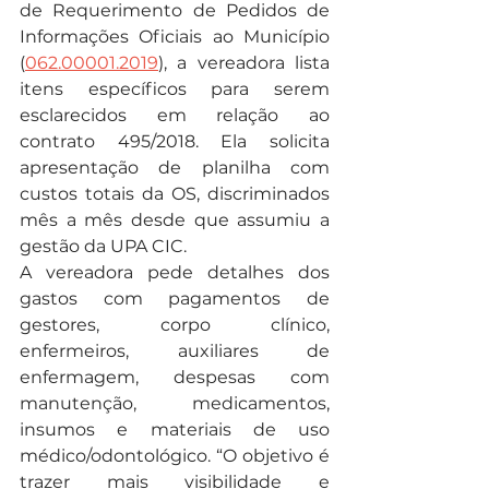
de Requerimento de Pedidos de 
Informações Oficiais ao Município 
(
062.00001.2019
), a vereadora lista 
itens específicos para serem 
esclarecidos em relação ao 
contrato 495/2018. Ela solicita 
apresentação de planilha com 
custos totais da OS, discriminados 
mês a mês desde que assumiu a 
gestão da UPA CIC.
A vereadora pede detalhes dos 
gastos com pagamentos de 
gestores, corpo clínico, 
enfermeiros, auxiliares de 
enfermagem, despesas com 
manutenção, medicamentos, 
insumos e materiais de uso 
médico/odontológico. “O objetivo é 
trazer mais visibilidade e 