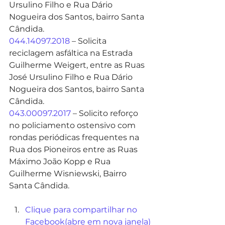
Ursulino Filho e Rua Dário 
Nogueira dos Santos, bairro Santa 
Cândida.
044.14097.2018
 – Solicita 
reciclagem asfáltica na Estrada 
Guilherme Weigert, entre as Ruas 
José Ursulino Filho e Rua Dário 
Nogueira dos Santos, bairro Santa 
Cândida.
043.00097.2017
 – Solicito reforço 
no policiamento ostensivo com 
rondas periódicas frequentes na 
Rua dos Pioneiros entre as Ruas 
Máximo João Kopp e Rua 
Guilherme Wisniewski, Bairro 
Santa Cândida.
Clique para compartilhar no 
Facebook(abre em nova janela)