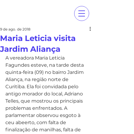
9 de ago. de 2018
Maria Leticia visita
Jardim Aliança
A vereadora Maria Leticia 
Fagundes esteve, na tarde desta 
quinta-feira (09) no bairro Jardim 
Aliança, na região norte de 
Curitiba. Ela foi convidada pelo 
antigo morador do local, Adriano 
Telles, que mostrou os principais 
problemas enfrentados. A 
parlamentar observou esgoto à 
ceu abeerto, com falta de 
finalização de manilhas, falta de 