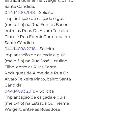
Estrada Guilherme Weigert, bairro 
Santa Cândida.
044.14100.2018
 – Solicita 
implantação de calçada e guia 
(meio-fio) na Rua Francis Bacon, 
entre as Ruas Dr. Alvaro Teixeira 
Pinto e Rua Edenir Correa, bairro 
Santa Cândida.
044.14098.2018
 – Solicita 
implantação de calçada e guia 
(meio-fio) na Rua José Ursulino 
Filho, entre as Ruas Santo 
Rodrigues de Almeida e Rua Dr. 
Alvaro Teixeira Pinto, bairro Santa 
Cândida.
044.14093.2018
 – Solicita 
implantação de calçada e guia 
(meio-fio) na Estrada Guilherme 
Weigert, entre as Ruas José 