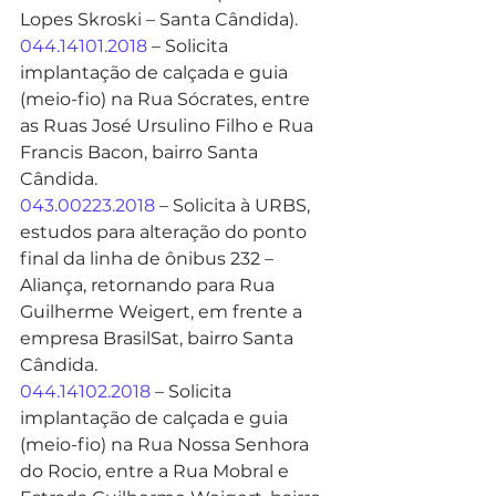
Lopes Skroski – Santa Cândida).
044.14101.2018
 – Solicita 
implantação de calçada e guia 
(meio-fio) na Rua Sócrates, entre 
as Ruas José Ursulino Filho e Rua 
Francis Bacon, bairro Santa 
Cândida.
043.00223.2018
 – Solicita à URBS, 
estudos para alteração do ponto 
final da linha de ônibus 232 – 
Aliança, retornando para Rua 
Guilherme Weigert, em frente a 
empresa BrasilSat, bairro Santa 
Cândida.
044.14102.2018
 – Solicita 
implantação de calçada e guia 
(meio-fio) na Rua Nossa Senhora 
do Rocio, entre a Rua Mobral e 