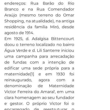
endereços: Rua Barão do Rio 
Branco e na Rua Comendador 
Araújo (mesmo terreno do Omar 
Shopping, na atualidade), na antiga 
residência da família Miró, desde 
agosto de 1914.
Em 1925, d. Adalgisa Bittencourt 
doou o terreno localizado no bairro 
Água Verde e d. Lili Santerre iniciou 
uma campanha para arrecadação 
de fundas com a intenção de 
edificar uma sede própria para a 
maternidade[1] e em 1930 foi 
reinaugurado, agora com a 
denominação de Maternidade 
Victor Ferreira do Amaral', em uma 
clara homenagem ao seu fundador 
e gestor. O próprio Victor foi o 
encarregado de reestruturar o 