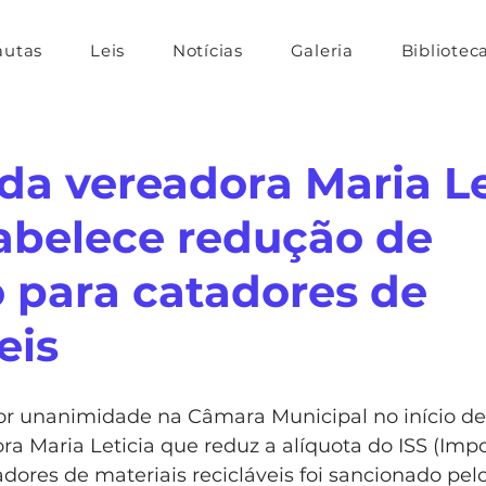
autas
Leis
Notícias
Galeria
Bibliotec
 da vereadora Maria Le
abelece redução de
 para catadores de
eis
r unanimidade na Câmara Municipal no início de 
ra Maria Leticia que reduz a alíquota do ISS (Imp
adores de materiais recicláveis foi sancionado pelo