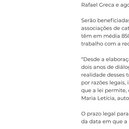
Rafael Greca e ag
Serão beneficiada
associações de ca
têm em média 850
trabalho com a re
“Desde a elaboraçã
dois anos de diálo
realidade desses 
por razões legais,
que a lei permite, 
Maria Letícia, auto
O prazo legal para
da data em que a l