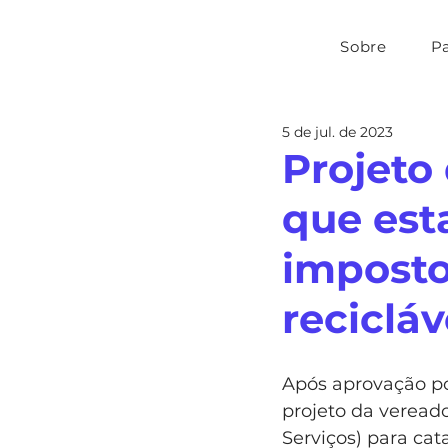
Sobre
P
5 de jul. de 2023
Projeto
que est
imposto
recicláv
Após aprovação po
projeto da vereado
Serviços) para cat