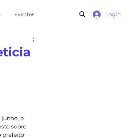
Login
a
Eventos
ticia
junho, o 
osto sobre 
 prefeito 