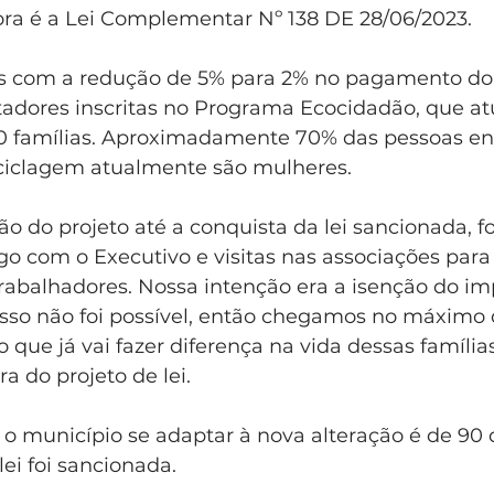
ora é a Lei Complementar Nº 138 DE 28/06/2023. 
s com a redução de 5% para 2% no pagamento do 
tadores inscritas no Programa Ecocidadão, que a
 famílias. Aproximadamente 70% das pessoas env
ciclagem atualmente são mulheres. 
o do projeto até a conquista da lei sancionada, 
go com o Executivo e visitas nas associações para
trabalhadores. Nossa intenção era a isenção do im
 isso não foi possível, então chegamos no máximo
o que já vai fazer diferença na vida dessas famílias
ra do projeto de lei. 
 o município se adaptar à nova alteração é de 90 
ei foi sancionada.