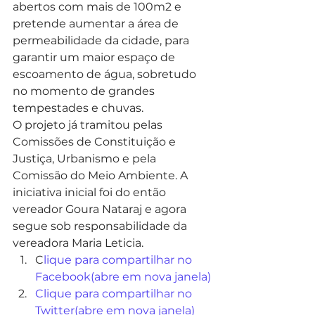
abertos com mais de 100m2 e 
pretende aumentar a área de 
permeabilidade da cidade, para 
garantir um maior espaço de 
escoamento de água, sobretudo 
no momento de grandes 
tempestades e chuvas. 
O projeto já tramitou pelas 
Comissões de Constituição e 
Justiça, Urbanismo e pela 
Comissão do Meio Ambiente. A 
iniciativa inicial foi do então 
vereador Goura Nataraj e agora 
segue sob responsabilidade da 
vereadora Maria Leticia.
C
lique para compartilhar no 
Facebook(abre em nova janela)
C
lique para compartilhar no 
Twitter(abre em nova janela)