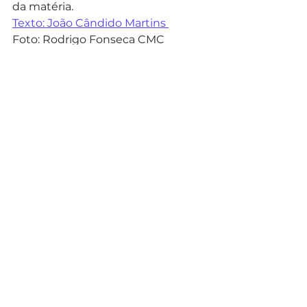
da matéria.
Texto: João Cândido Martins 
Foto: Rodrigo Fonseca CMC
Noticias
Ver tudo
Posts recentes