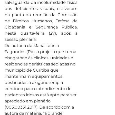
salvaguarda da incolumidade física 
dos deficientes visuais, estiveram 
na pauta da reunião da Comissão 
de Direitos Humanos, Defesa da 
Cidadania e Segurança Pública, 
nesta quarta-feira (27), após a 
sessão plenária.
De autoria de Maria Leticia 
Fagundes (PV), o projeto que torna 
obrigatório às clínicas, unidades e 
residências geriátricas sediadas no 
município de Curitiba que 
mantenham equipamentos 
destinados à oxigenoterapia 
contínua para o atendimento de 
pacientes idosos está apto para ser 
apreciado em plenário 
(005.00331.2017). De acordo com a 
autora da matéria, “a grande 