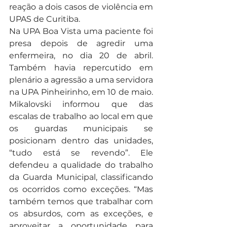
reação a dois casos de violência em 
UPAS de Curitiba.
Na UPA Boa Vista uma paciente foi 
presa depois de agredir uma 
enfermeira, no dia 20 de abril. 
Também havia repercutido em 
plenário a agressão a uma servidora 
na UPA Pinheirinho, em 10 de maio. 
Mikalovski informou que das 
escalas de trabalho ao local em que 
os guardas municipais se 
posicionam dentro das unidades, 
“tudo está se revendo”. Ele 
defendeu a qualidade do trabalho 
da Guarda Municipal, classificando 
os ocorridos como exceções. “Mas 
também temos que trabalhar com 
os absurdos, com as exceções, e 
aproveitar a oportunidade para 