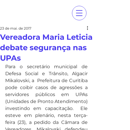
23 de mai. de 2017
Vereadora Maria Leticia
debate segurança nas
UPAs
Para o secretário municipal de 
Defesa Social e Trânsito, Algacir 
Mikalovski, a  Prefeitura de Curitiba 
pode coibir casos de agressões a 
servidores públicos em UPAs 
(Unidades de Pronto Atendimento) 
investindo em capacitação.  Ele 
esteve em plenário, nesta terça-
feira (23), a pedido da Câmara de 
Vereadores. Mikalovski defendeu 