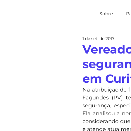
Sobre
P
1 de set. de 2017
Vereado
seguran
em Curi
Na atribuição de f
Fagundes (PV) te
segurança, especi
Ela analisou a nor
considerando que 
e atende atualmen