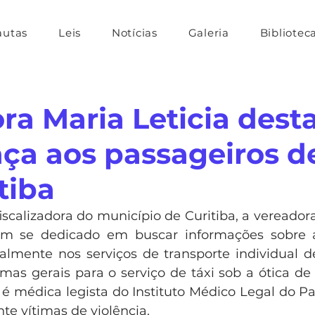
autas
Leis
Notícias
Galeria
Bibliotec
ra Maria Leticia dest
ça aos passageiros de
tiba
iscalizadora do município de Curitiba, a vereadora
m se dedicado em buscar informações sobre a
almente nos serviços de transporte individual de
mas gerais para o serviço de táxi sob a ótica de s
é médica legista do Instituto Médico Legal do Pa
te vítimas de violência.