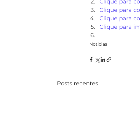
Clique para co
Clique para co
Clique para c
Clique para i
Noticias
Posts recentes