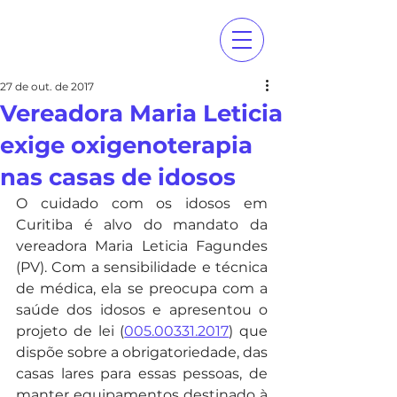
27 de out. de 2017
Vereadora Maria Leticia
exige oxigenoterapia
nas casas de idosos
O cuidado com os idosos em 
Curitiba é alvo do mandato da 
vereadora Maria Leticia Fagundes 
(PV). Com a sensibilidade e técnica 
de médica, ela se preocupa com a 
saúde dos idosos e apresentou o 
projeto de lei (
005.00331.2017
) que 
dispõe sobre a obrigatoriedade, das 
casas lares para essas pessoas, de 
manter equipamentos destinado à 