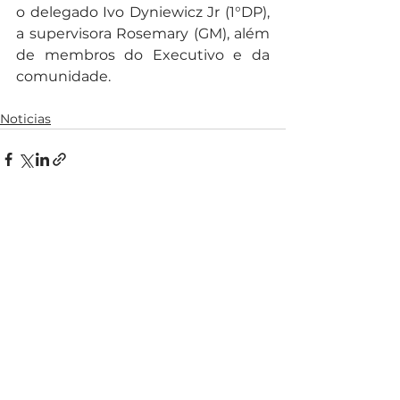
o delegado Ivo Dyniewicz Jr (1°DP), 
a supervisora Rosemary (GM), além 
de membros do Executivo e da 
comunidade.
Noticias
Ver tudo
Posts recentes