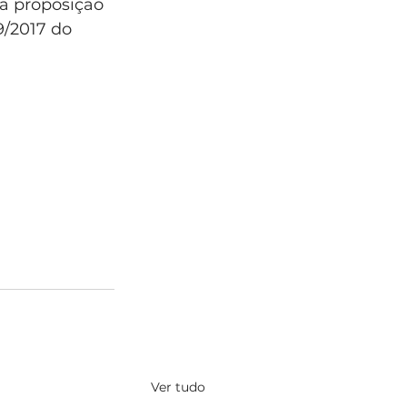
na proposição 
9/2017 do 
Ver tudo