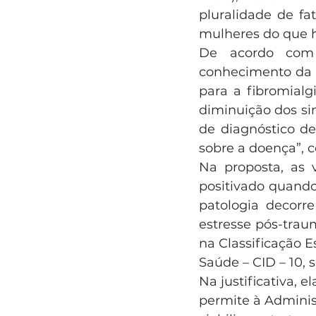
pluralidade de fa
mulheres do que 
De acordo com 
conhecimento da p
para a fibromialg
diminuição dos si
de diagnóstico d
sobre a doença”,
Na proposta, as 
positivado quando
patologia decorre
estresse pós-trau
na Classificação E
Saúde – CID – 10, 
Na justificativa, 
permite à Adminis