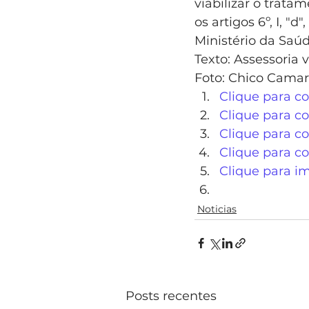
viabilizar o trata
os artigos 6º, I, "
Ministério da Saú
Texto: Assessoria
Foto: Chico Cama
Clique para c
Clique para co
Clique para co
Clique para c
Clique para i
Noticias
Posts recentes