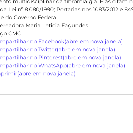
mento multidisciplinar da fibromialgia. Elas citam 
d", da Lei nº 8.080/1990; Portarias nos 1083/2012 e 84
de do Governo Federal.
 vereadora Maria Leticia Fagundes
rgo CMC
ompartilhar no Facebook(abre em nova janela)
mpartilhar no Twitter(abre em nova janela)
mpartilhar no Pinterest(abre em nova janela)
ompartilhar no WhatsApp(abre em nova janela)
mprimir(abre em nova janela)