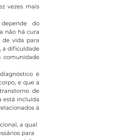
ez vezes mais 
 depende do 
a não há cura 
 de vida para 
a dificuldade 
a comunidade 
iagnóstico é 
orpo, e que a 
transtorno de 
está incluída 
elacionados à 
cional, a qual 
ssários para 