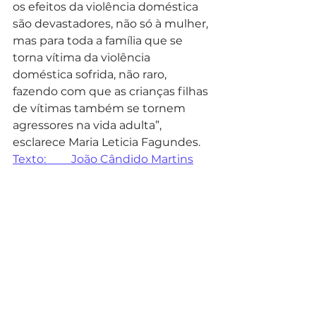
os efeitos da violência doméstica 
são devastadores, não só à mulher, 
mas para toda a família que se 
torna vítima da violência 
doméstica sofrida, não raro, 
fazendo com que as crianças filhas 
de vítimas também se tornem 
agressores na vida adulta”, 
esclarece Maria Leticia Fagundes.
Texto:         João Cândido Martins
Revisão:         Michelle Stival da 
Rocha
Foto: Chico Camargo CMC
Noticias