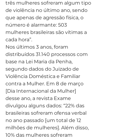
três mulheres sofreram algum tipo 
de violência no último ano, sendo 
que apenas de agressão física, o 
número é alarmante: 503 
mulheres brasileiras são vítimas a 
cada hora”.
Nos últimos 3 anos, foram 
distribuídos 31.140 processos com 
base na Lei Maria da Penha, 
segundo dados do Juizado de 
Violência Doméstica e Familiar 
contra a Mulher. Em 8 de março 
[Dia Internacional da Mulher] 
desse ano, a revista Exame 
divulgou alguns dados: “22% das 
brasileiras sofreram ofensa verbal 
no ano passado [um total de 12 
milhões de mulheres]. Além disso, 
10% das mulheres sofreram 